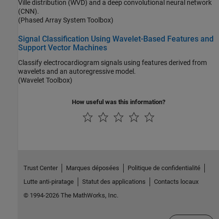
Ville distribution (WVD) and a deep convolutional neural network
(CNN).
(Phased Array System Toolbox)
Signal Classification Using Wavelet-Based Features and
Support Vector Machines
Classify electrocardiogram signals using features derived from
wavelets and an autoregressive model.
(Wavelet Toolbox)
How useful was this information?
Trust Center
Marques déposées
Politique de confidentialité
Lutte anti-piratage
Statut des applications
Contacts locaux
© 1994-2026 The MathWorks, Inc.