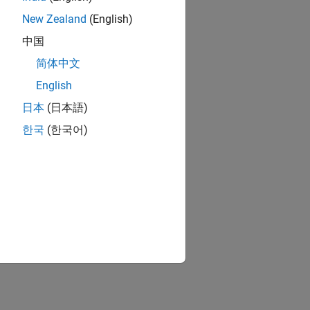
New Zealand
(English)
中国
简体中文
English
日本
(日本語)
한국
(한국어)