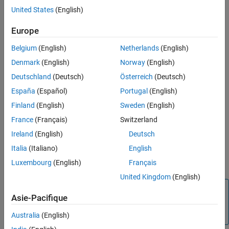
Verification
United States
(English)
MATLAB
Versions
Last Changed
Version History
Europe
All
Belgium
(English)
Netherlands
(English)
Rule
Denmark
(English)
Norway
(English)
Sub ID a
Deutschland
(Deutsch)
Österreich
(Deutsch)
The number of characters in the block name shall be less than or
España
(Español)
Portugal
(English)
equal to configured limit. Default value is 63 characters.
Finland
(English)
Sweden
(English)
Exception
France
(Français)
Switzerland
Inport
and
Outport
blocks
Ireland
(English)
Deutsch
Italia
(Italiano)
English
Custom Parameter
Maximum block name length
Luxembourg
(English)
Français
United Kingdom
(English)
Note
Asie-Pacifique
The MATLAB limit for the number of characters you can
use in block names is 2048.
Australia
(English)