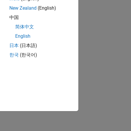
New Zealand
(English)
中国
简体中文
English
日本
(日本語)
한국
(한국어)