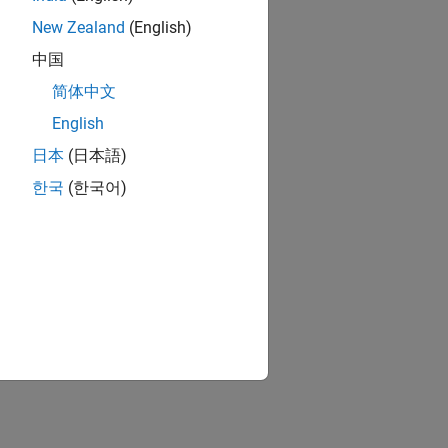
New Zealand
(English)
中国
简体中文
English
日本
(日本語)
한국
(한국어)