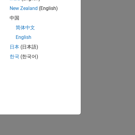
New Zealand
(English)
中国
简体中文
English
日本
(日本語)
한국
(한국어)