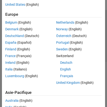
United States
(English)
Europe
Trust Center
Marques déposées
Politique de confidentialité
Belgium
(English)
Netherlands
(English)
Lutte anti-piratage
Statut des applications
Contacts locaux
Denmark
(English)
Norway
(English)
© 1994-2026 The MathWorks, Inc.
Deutschland
(Deutsch)
Österreich
(Deutsch)
España
(Español)
Portugal
(English)
Sélectionner 
France
Finland
(English)
Sweden
(English)
France
(Français)
Switzerland
Ireland
(English)
Deutsch
Italia
(Italiano)
English
Luxembourg
(English)
Français
United Kingdom
(English)
Asie-Pacifique
Australia
(English)