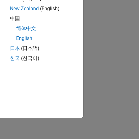
New Zealand
(English)
中国
简体中文
English
日本
(日本語)
한국
(한국어)