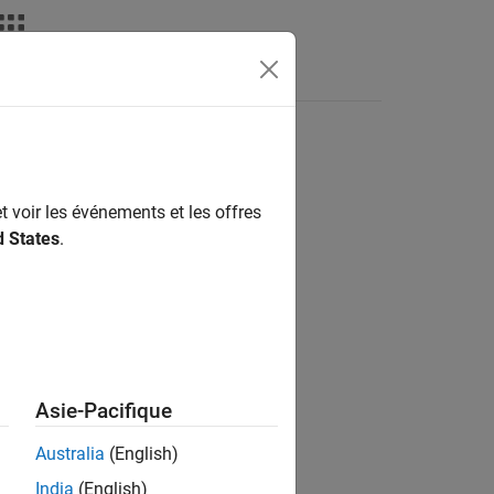
t voir les événements et les offres
ion?
d States
.
Asie-Pacifique
Australia
(English)
India
(English)