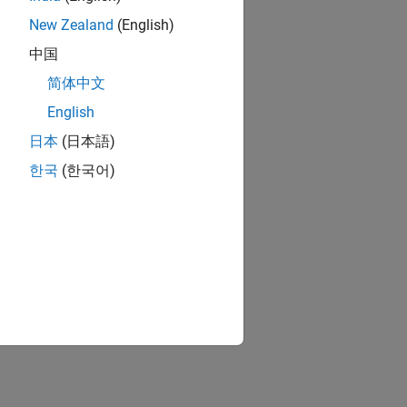
New Zealand
(English)
tional boundary
parameters.
中国
简体中文
English
日本
(日本語)
ce.
한국
(한국어)