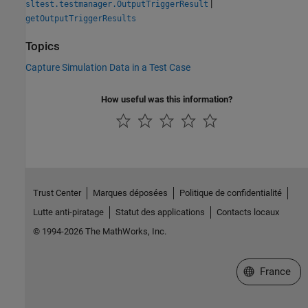
|
sltest.testmanager.OutputTriggerResult
getOutputTriggerResults
Topics
Capture Simulation Data in a Test Case
How useful was this information?
Trust Center
Marques déposées
Politique de confidentialité
Lutte anti-piratage
Statut des applications
Contacts locaux
© 1994-2026 The MathWorks, Inc.
Sélectionner 
France