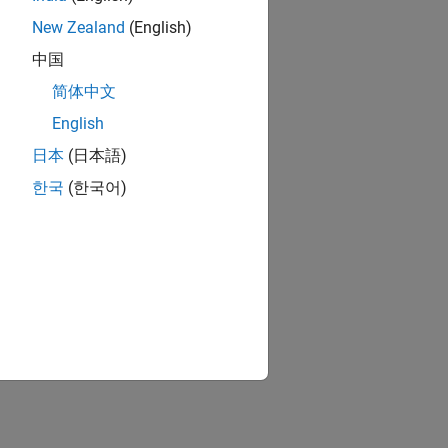
New Zealand
(English)
中国
简体中文
English
日本
(日本語)
한국
(한국어)