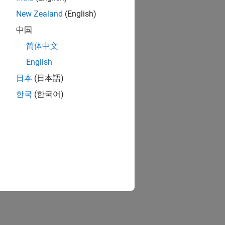
New Zealand
(English)
中国
简体中文
English
日本
(日本語)
한국
(한국어)