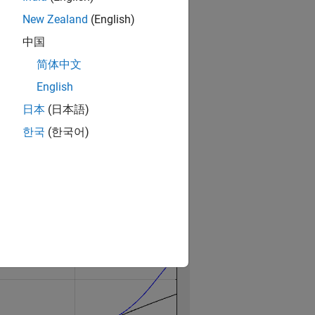
New Zealand
(English)
中国
简体中文
English
日本
(日本語)
한국
(한국어)