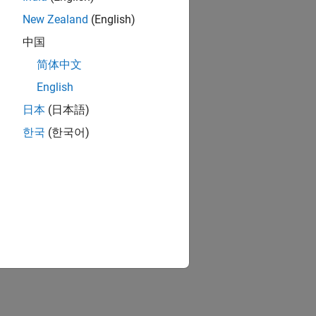
New Zealand
(English)
中国
简体中文
English
日本
(日本語)
한국
(한국어)