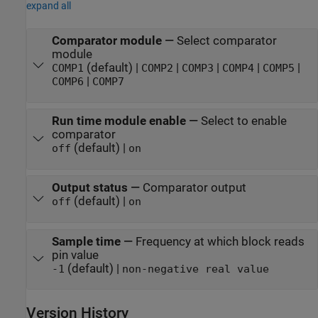
expand all
Comparator module
—
Select comparator
module
(default) |
|
|
|
|
COMP1
COMP2
COMP3
COMP4
COMP5
|
COMP6
COMP7
Run time module enable
—
Select to enable
comparator
(default) |
off
on
Output status
—
Comparator output
(default) |
off
on
Sample time
—
Frequency at which block reads
pin value
(default) |
-1
non-negative real value
Version History