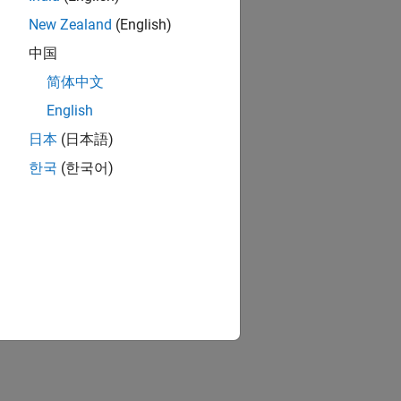
New Zealand
(English)
中国
简体中文
English
日本
(日本語)
한국
(한국어)