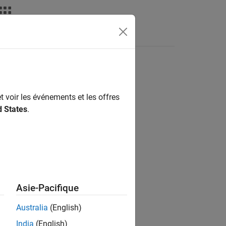
t voir les événements et les offres
ion?
d States
.
Asie-Pacifique
Australia
(English)
India
(English)