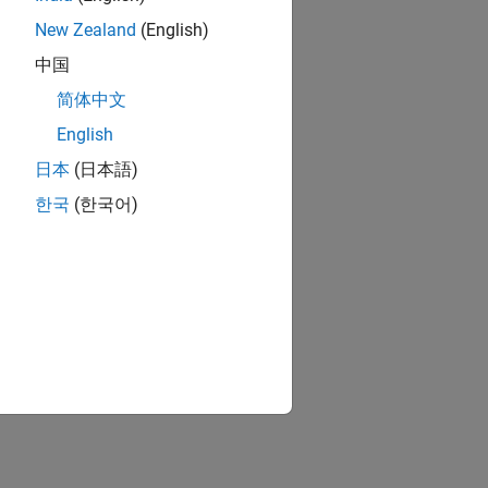
New Zealand
(English)
中国
简体中文
English
日本
(日本語)
한국
(한국어)