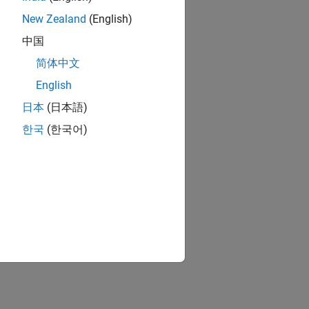
New Zealand
(English)
中国
简体中文
English
日本
(日本語)
한국
(한국어)