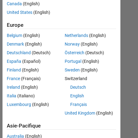
CERTAIN
Canada
(English)
elements
United States
(English)
from a
Europe
matrix
Belgium
(English)
Netherlands
(English)
Denmark
(English)
Norway
(English)
mark
Deutschland
(Deutsch)
Österreich
(Deutsch)
18
España
(Español)
Portugal
(English)
Nov
2013
Finland
(English)
Sweden
(English)
1
France
(Français)
Switzerland
Réponse
Ireland
(English)
Deutsch
Italia
(Italiano)
English
Mise
à
Luxembourg
(English)
Français
jour
United Kingdom
(English)
18
Nov
Asie-Pacifique
2013
Australia
(English)
1 Vue