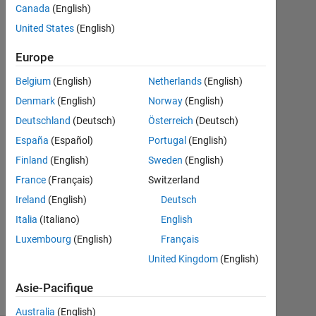
Canada
(English)
United States
(English)
mark
28
Europe
Nov
2013
Belgium
(English)
Netherlands
(English)
1
Denmark
(English)
Norway
(English)
Réponse
Deutschland
(Deutsch)
Österreich
(Deutsch)
Réponse
España
(Español)
Portugal
(English)
acceptée
Finland
(English)
Sweden
(English)
France
(Français)
Switzerland
Mise
Ireland
(English)
Deutsch
à
jour
Italia
(Italiano)
English
3
Luxembourg
(English)
Français
Fév
United Kingdom
(English)
2023
1 Vue
Asie-Pacifique
(30 jours)
Australia
(English)