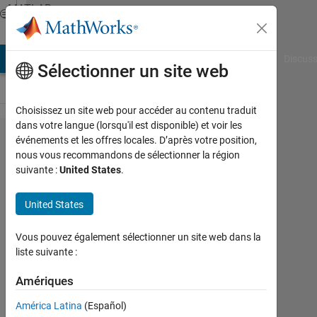
Passer au contenu
MATLAB
Answers
AB Answers
File Exchange
Cody
AI Chat Playground
Discuss
Sélectionner un site web
Choisissez un site web pour accéder au contenu traduit
dans votre langue (lorsqu'il est disponible) et voir les
Read file
événements et les offres locales. D’après votre position,
nous vous recommandons de sélectionner la région
format
suivante :
United States
.
(.BLK) or
convert it
United States
on
Vous pouvez également sélectionner un site web dans la
MATLAB?
liste suivante :
Amériques
mark
9
América Latina
(Español)