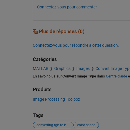
Connectez-vous pour commenter.
Plus de réponses (0)
Connectez-vous pour répondre à cette question.
Catégories
MATLAB
Graphics
Images
Convert Image Typ
En savoir plus sur
Convert Image Type
dans
Centre d'aide
e
Produits
Image Processing Toolbox
Tags
converting rgb to l*u*v* color space
color space