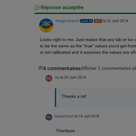
Réponse acceptée
Image Analyst
le 22 Juin 2014
Looks right to me. Just realize that any lab or lu
to be the same as the "true" values you'd get fro
is not calibrated and it assumes the values are sR
4 commentaires
Afficher 2 commentaires p
rky
le 23 Juin 2014
Thanks a lot!
fawad khan
le 16 Juil 2018
Thankyou