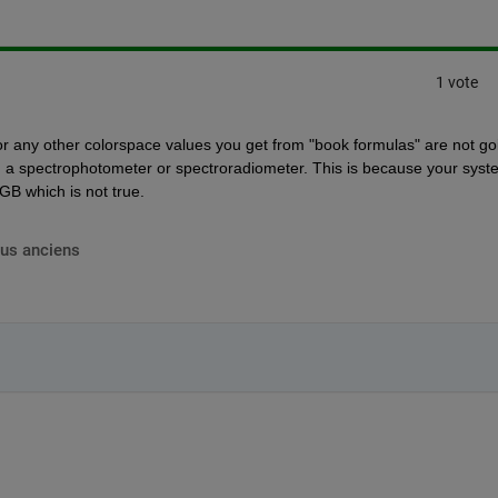
1 vote
v or any other colorspace values you get from "book formulas" are not goi
m a spectrophotometer or spectroradiometer. This is because your syste
GB which is not true.
lus anciens