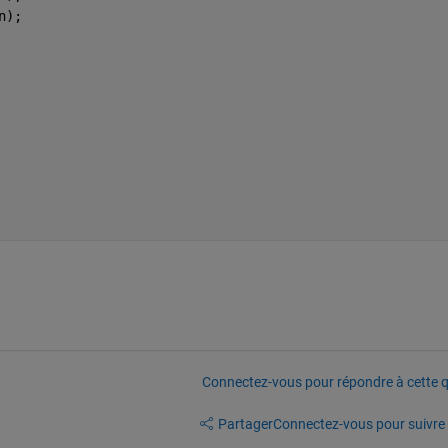
n);
Connectez-vous pour répondre à cette q
Partager
Connectez-vous pour suivre l