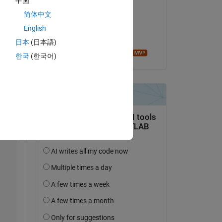
中国
fawad khan
简体中文
le 16 Juil 2018
English
Acceptée :
日本
(日本語)
Image Analyst
한국
(한국어)