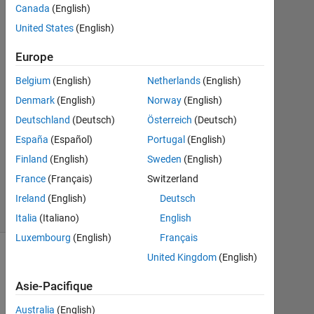
Canada
(English)
1
Réponse
United States
(English)
Europe
Réponse
acceptée
Belgium
(English)
Netherlands
(English)
Denmark
(English)
Norway
(English)
Mise
à
Deutschland
(Deutsch)
Österreich
(Deutsch)
jour
España
(Español)
Portugal
(English)
23
Finland
(English)
Sweden
(English)
Juin
France
(Français)
Switzerland
2014
5 Vues
Ireland
(English)
Deutsch
(30 jours)
Italia
(Italiano)
English
Luxembourg
(English)
Français
United Kingdom
(English)
Afficher
commentaires
Asie-Pacifique
plus
anciens
Australia
(English)