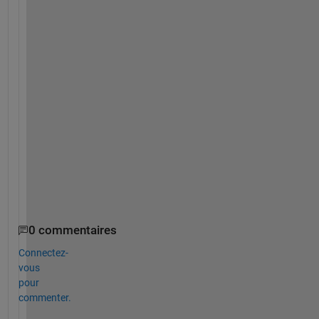
y
.
T
h
a
n
k 
y
o
u
! 
0 commentaires
Connectez-
vous
pour
commenter.