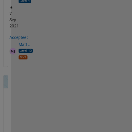
le
7
Sep
2021
Acceptée :
Matt J