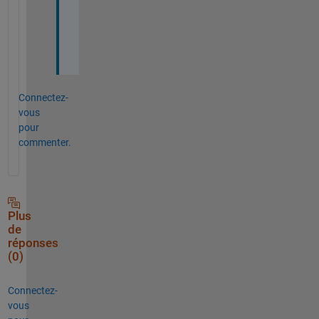
u
c
h
!
Connectez-
vous
pour
commenter.
Plus
de
réponses
(0)
Connectez-
vous