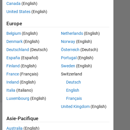
Canada
(English)
2021
1
United States
(English)
Réponse
Europe
Réponse
Belgium
(English)
Netherlands
(English)
acceptée
Denmark
(English)
Norway
(English)
Mise
Deutschland
(Deutsch)
Österreich
(Deutsch)
à
España
(Español)
Portugal
(English)
jour
Finland
(English)
Sweden
(English)
16
France
(Français)
Switzerland
Sep
2021
Ireland
(English)
Deutsch
21 Vues
Italia
(Italiano)
English
(30 jours)
Luxembourg
(English)
Français
United Kingdom
(English)
Afficher
Asie-Pacifique
commentaires
plus
Australia
(English)