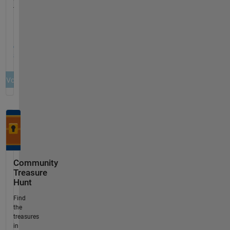
Community
Treasure
Hunt
Find
the
treasures
in