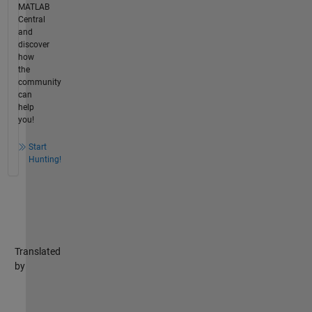
MATLAB
Central
and
discover
how
the
community
can
help
you!
Start
Hunting!
Translated
by