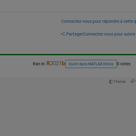
Connectez-vous pour répondre à cette q
Partager
Connectez-vous pour suivre l
Ran in:
0 votes
Ouvrir dans MATLAB Online
Theme