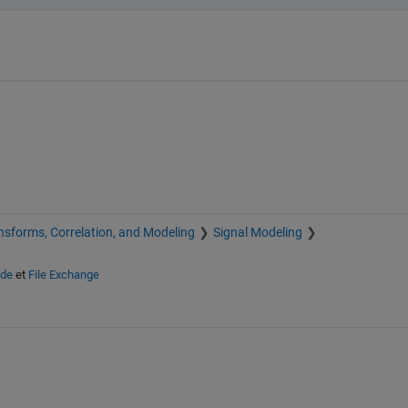
nsforms, Correlation, and Modeling
Signal Modeling
ide
et
File Exchange