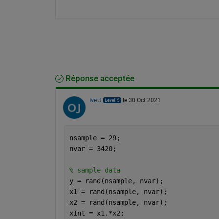
Réponse acceptée
Ive J
le 30 Oct 2021
nsample = 29;
nvar = 3420;
% sample data 
y = rand(nsample, nvar);
x1 = rand(nsample, nvar);
x2 = rand(nsample, nvar);
xInt = x1.*x2;