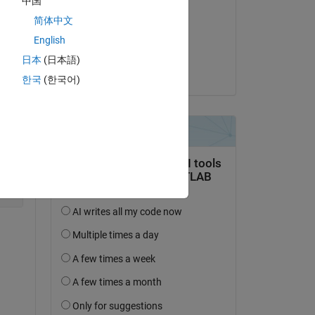
中国
Abhishek Chakraborty
简体中文
le 30 Oct 2021
English
Copy
Acceptée :
日本
(日本語)
Ive J
한국
(한국어)