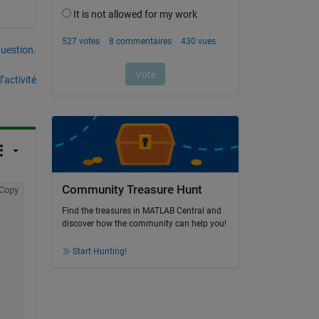
uestion.
’activité
Community Treasure Hunt
Copy
Find the treasures in MATLAB Central and
discover how the community can help you!
Start Hunting!