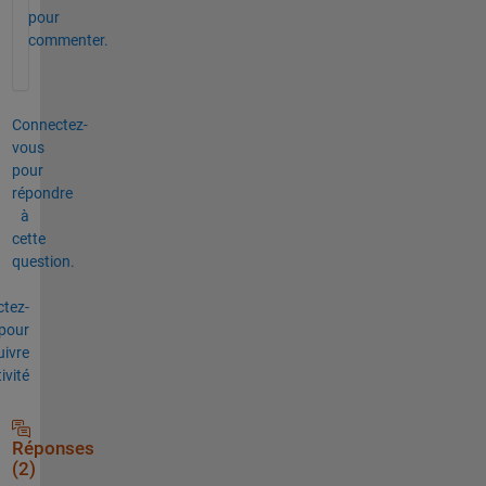
pour
commenter.
Connectez-
vous
pour
répondre
à
cette
question.
tez-
pour
uivre
tivité
Réponses
(2)