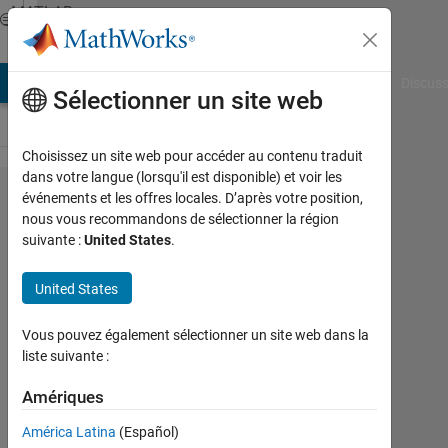
Passer au contenu
MATLAB
Answers
AB Answers
File Exchange
Cody
AI Chat Playground
Discuss
Sélectionner un site web
Choisissez un site web pour accéder au contenu traduit
dans votre langue (lorsqu'il est disponible) et voir les
How to
événements et les offres locales. D’après votre position,
nous vous recommandons de sélectionner la région
display
suivante :
United States
.
"serial
device
United States
connected"
Vous pouvez également sélectionner un site web dans la
or "not
liste suivante :
connected"?
Amériques
Sohail
América Latina
(Español)