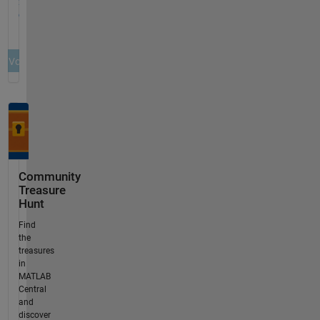
Community
Treasure
Hunt
Find
the
treasures
in
MATLAB
Central
and
discover