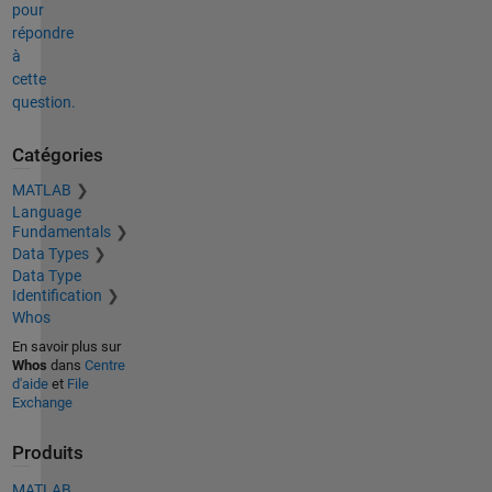
pour
répondre
à
cette
question.
Catégories
MATLAB
Language
Fundamentals
Data Types
Data Type
Identification
Whos
En savoir plus sur
Whos
dans
Centre
d'aide
et
File
Exchange
Produits
MATLAB