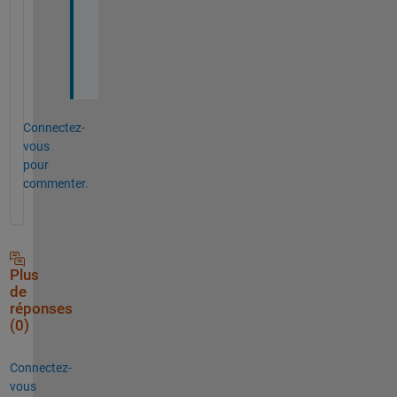
r
l
o
s
Connectez-
vous
pour
commenter.
Plus
de
réponses
(0)
Connectez-
vous