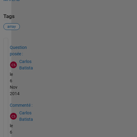
Tags
array
Voir également
Question
posée :
Carlos
Batista
le
6
Nov
2014
Commenté :
Carlos
Batista
le
6