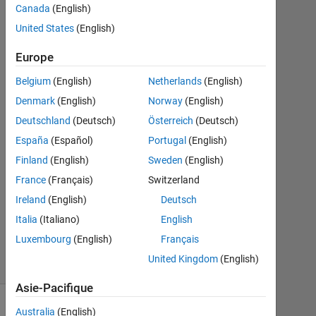
Canada
(English)
29
United States
(English)
Déc
2021
Europe
2
Réponses
Belgium
(English)
Netherlands
(English)
Denmark
(English)
Norway
(English)
Réponse
Deutschland
(Deutsch)
Österreich
(Deutsch)
acceptée
España
(Español)
Portugal
(English)
Mise
Finland
(English)
Sweden
(English)
à
France
(Français)
Switzerland
jour
Ireland
(English)
Deutsch
29
Déc
Italia
(Italiano)
English
2021
Luxembourg
(English)
Français
51 Vues
United Kingdom
(English)
(30 jours)
Asie-Pacifique
Australia
(English)