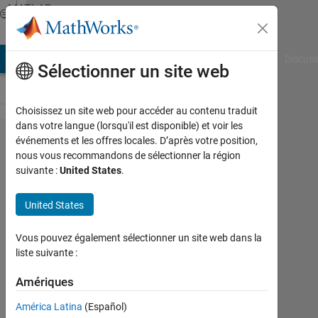
Passer au contenu
MATLAB
Answers
AB Answers
File Exchange
Cody
AI Chat Playground
Discuss
Sélectionner un site web
Choisissez un site web pour accéder au contenu traduit
dans votre langue (lorsqu'il est disponible) et voir les
how to
événements et les offres locales. D’après votre position,
nous vous recommandons de sélectionner la région
measure
suivante :
United States
.
boundary
length in
United States
a binary
Vous pouvez également sélectionner un site web dans la
image?
liste suivante :
Amériques
Matthew
11
América Latina
(Español)