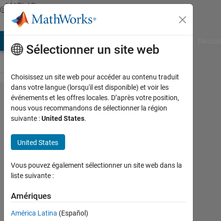
Passer au contenu
MATLAB
Answers
AB Answers
File Exchange
Cody
AI Chat Playground
Discuss
Sélectionner un site web
Choisissez un site web pour accéder au contenu traduit
dans votre langue (lorsqu'il est disponible) et voir les
problem
événements et les offres locales. D’après votre position,
nous vous recommandons de sélectionner la région
reading
suivante :
United States
.
HDF5
on s3
United States
Vous pouvez également sélectionner un site web dans la
Ben
liste suivante :
Dichter
22
Amériques
Fév
2022
América Latina
(Español)