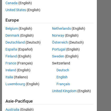
Canada
(English)
Peter
2
United States
(English)
Jan
2015
Europe
2
Belgium
(English)
Netherlands
(English)
Réponses
Denmark
(English)
Norway
(English)
Réponse
Deutschland
(Deutsch)
Österreich
(Deutsch)
acceptée
España
(Español)
Portugal
(English)
Finland
(English)
Sweden
(English)
Mise
France
(Français)
Switzerland
à
jour
Ireland
(English)
Deutsch
2
Italia
(Italiano)
English
Jan
Luxembourg
(English)
Français
2015
United Kingdom
(English)
11 Vues
(30 jours)
Asie-Pacifique
Australia
(English)