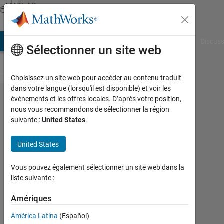
Passer au contenu
MATLAB
Answers
AB Answers
File Exchange
Cody
AI Chat Playground
Discuss
Sélectionner un site web
Choisissez un site web pour accéder au contenu traduit
dans votre langue (lorsqu'il est disponible) et voir les
To
événements et les offres locales. D’après votre position,
nous vous recommandons de sélectionner la région
Create
suivante :
United States
.
a
Variable
United States
with the
Vous pouvez également sélectionner un site web dans la
name
liste suivante :
of a
Amériques
folder
América Latina
(Español)