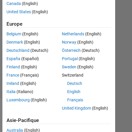
Canada
(English)
3
Réponses
United States
(English)
Europe
Réponse
acceptée
Belgium
(English)
Netherlands
(English)
Denmark
(English)
Norway
(English)
Mise
à
Deutschland
(Deutsch)
Österreich
(Deutsch)
jour
España
(Español)
Portugal
(English)
20
Finland
(English)
Sweden
(English)
Fév
France
(Français)
Switzerland
2025
31 Vues
Ireland
(English)
Deutsch
(30 jours)
Italia
(Italiano)
English
Luxembourg
(English)
Français
United Kingdom
(English)
Asie-Pacifique
Australia
(English)