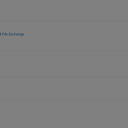
t
File Exchange