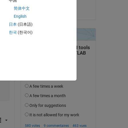
中国
Copy
Abhishek Chakraborty
简体中文
le 15 Mai 2022
English
日本
(日本語)
한국
(한국어)