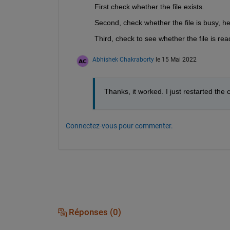
First check whether the file exists.
Second, check whether the file is busy, 
Third, check to see whether the file is read
Abhishek Chakraborty
le 15 Mai 2022
Thanks, it worked. I just restarted th
Connectez-vous pour commenter.
Réponses (0)