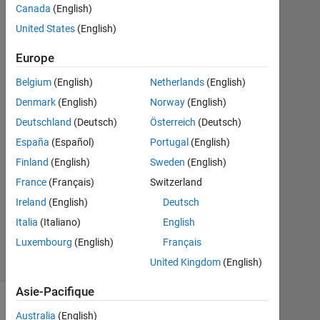
Josep
Canada
(English)
Llobet
United States
(English)
12
Europe
Juil
Belgium
(English)
Netherlands
(English)
2022
Denmark
(English)
Norway
(English)
1
Réponse
Deutschland
(Deutsch)
Österreich
(Deutsch)
España
(Español)
Portugal
(English)
Mise
Finland
(English)
Sweden
(English)
à
jour
France
(Français)
Switzerland
26
Ireland
(English)
Deutsch
Sep
Italia
(Italiano)
English
2023
Luxembourg
(English)
Français
8 Vues
(30 jours)
United Kingdom
(English)
Asie-Pacifique
Australia
(English)