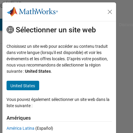
Passer au contenu
MATLAB
Answers
AB Answers
File Exchange
Cody
AI Chat Playground
Discuss
Sélectionner un site web
Choisissez un site web pour accéder au contenu traduit
dans votre langue (lorsqu'il est disponible) et voir les
there's
événements et les offres locales. D’après votre position,
nous vous recommandons de sélectionner la région
no object
suivante :
United States
.
in object
detection
United States
on
Vous pouvez également sélectionner un site web dans la
Pascal
liste suivante :
VOC
Amériques
data
América Latina
(Español)