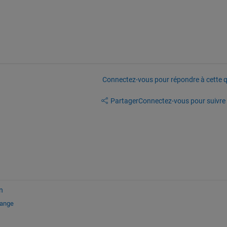
Connectez-vous pour répondre à cette q
Partager
Connectez-vous pour suivre l
n
hange