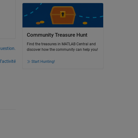
Community Treasure Hunt
Find the treasures in MATLAB Central and
uestion.
discover how the community can help you!
’activité
Start Hunting!