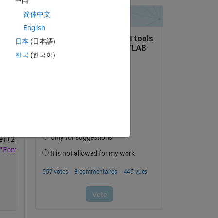
中国
简体中文
er(2))
English
er(2)+0.2,
...
日本
(日本語)
tSize"
,10,
"FontWeight"
,
...
한국
(한국어)
er(2))
er(2)+0.2,
...
"FontSize"
,10,
...