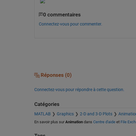
0 commentaires
Connectez-vous pour commenter.
Réponses (0)
Connectez-vous pour répondre à cette question.
Catégories
MATLAB
Graphics
2-D and 3-D Plots
Animatio
En savoir plus sur
Animation
dans
Centre d'aide
et
File Exc
Tags