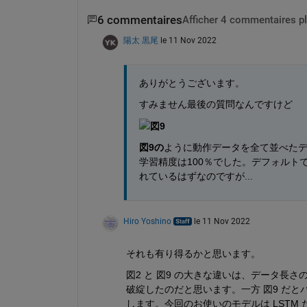
6 commentaires
Afficher 4 commentaires p
陽太 黒尾
le 11 Nov 2022
ありがとうございます。
すみません最後の質問なんですけど
図9
図9の
ように動作データを全て並べたデー
学習精度は100％でした。デフォルトで
れているはずなのですが...
Hiro Yoshino
le 11 Nov 2022
それも有り得るかと思います。
図2 と 図9 の大きな違いは、データ長さの
破綻したのだと思います。一方 図9 だとバ
します。今回のお使いのモデルは LST