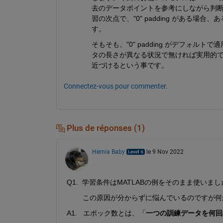
去のデータポイントを参考にしながら判断
習の次点で、"0" padding がある
す。
そもそも、"0" padding がデフォ
タの長さが異なる状況で無ければ実用的
近づけるという事です。
Connectez-vous pour commenter.
Plus de réponses (1)
Hernia Baby
le 9 Nov 2022
Q1.  学習条件はMATLABの例をそのまま使いま
        この原因が分からずに悩んでいるのです
A1.   エポック数とは、「
一つの訓練データを何回