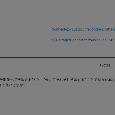
Connectez-vous pour répondre à cette q
Partager
Connectez-vous pour suivre l
3 votes
全部並べて学習する"のと、"分けてそれぞれ学習する" ことで結果が異
れで良いですか?