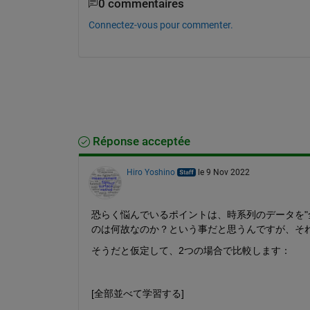
0 commentaires
Connectez-vous pour commenter.
Réponse acceptée
Hiro Yoshino
le 9 Nov 2022
恐らく悩んでいるポイントは、時系列のデータを"
のは何故なのか？という事だと思うんですが、そ
そうだと仮定して、2つの場合で比較します：
[全部並べて学習する]