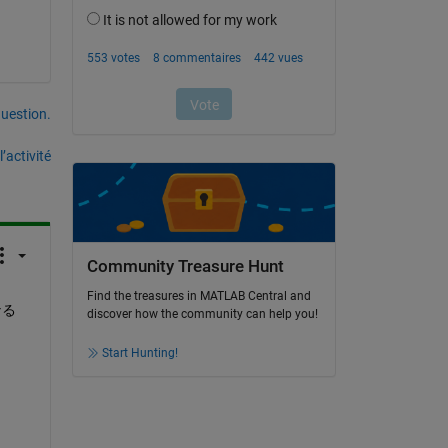
uestion.
’activité
Community Treasure Hunt
Find the treasures in MATLAB Central and
なる
discover how the community can help you!
Start Hunting!