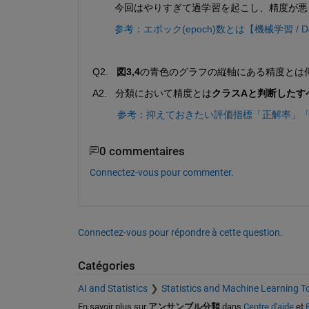
        今回はやりすぎて過学習を起こし、精度
参考：エポック(epoch)数とは【機械学習 / Deep
Q2.   
図3,4
の青色のグラフの縦軸にある精度とは
A2.   分類において精度とは
クラスAと判断したす
参考：抑えておきたい評価指標「正解率」
0 commentaires
Connectez-vous pour commenter.
Connectez-vous pour répondre à cette question.
Catégories
AI and Statistics
Statistics and Machine Learning T
En savoir plus sur
アンサンブル分類
dans
Centre d'aide
et