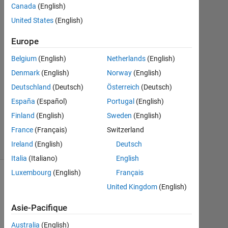
Canada
(English)
Jan
United States
(English)
2023
2
Europe
Réponses
Belgium
(English)
Netherlands
(English)
Mise
Denmark
(English)
Norway
(English)
à
Deutschland
(Deutsch)
Österreich
(Deutsch)
jour
15
España
(Español)
Portugal
(English)
Jan
Finland
(English)
Sweden
(English)
2023
France
(Français)
Switzerland
7 Vues
Ireland
(English)
Deutsch
(30 jours)
Italia
(Italiano)
English
Luxembourg
(English)
Français
United Kingdom
(English)
Asie-Pacifique
Australia
(English)