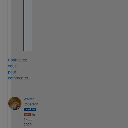
m 
s
c
a
l
e
.
Connectez-
vous
pour
commenter.
Walter
Roberson
le
14 Jan
2023