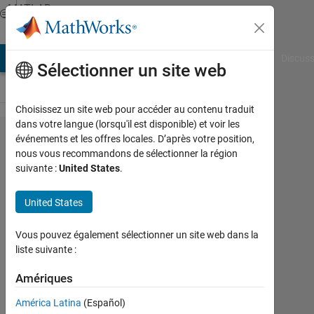
Passer au contenu
MATLAB
Answers
AB Answers
File Exchange
Cody
AI Chat Playground
Discuss
Sélectionner un site web
Choisissez un site web pour accéder au contenu traduit
dans votre langue (lorsqu'il est disponible) et voir les
Why does
événements et les offres locales. D’après votre position,
nous vous recommandons de sélectionner la région
the order
suivante :
United States
.
of
calculation
United States
change
Vous pouvez également sélectionner un site web dans la
the result?
liste suivante :
Amériques
Özgür
Alaydin
América Latina
(Español)
14