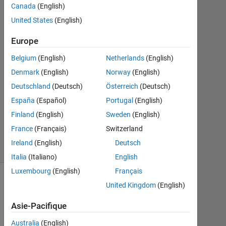
3
Canada
(English)
Réponses
United States
(English)
Réponse
Europe
acceptée
Belgium
(English)
Netherlands
(English)
Mise
Denmark
(English)
Norway
(English)
à
Deutschland
(Deutsch)
Österreich
(Deutsch)
jour
España
(Español)
Portugal
(English)
4
Finland
(English)
Sweden
(English)
Avr
2023
France
(Français)
Switzerland
19 Vues
Ireland
(English)
Deutsch
(30 jours)
Italia
(Italiano)
English
Luxembourg
(English)
Français
Afficher
United Kingdom
(English)
commentaires
plus
Asie-Pacifique
anciens
Australia
(English)