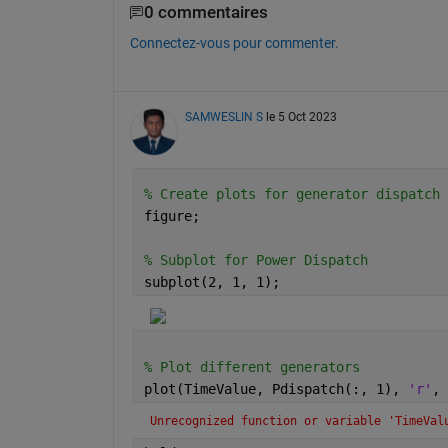
0 commentaires
Connectez-vous pour commenter.
SAMWESLIN S
le 5 Oct 2023
% Create plots for generator dispatch
figure;
% Subplot for Power Dispatch
subplot(2, 1, 1);
% Plot different generators
plot(TimeValue, Pdispatch(:, 1), 
'r'
, 
Unrecognized function or variable 'TimeVal