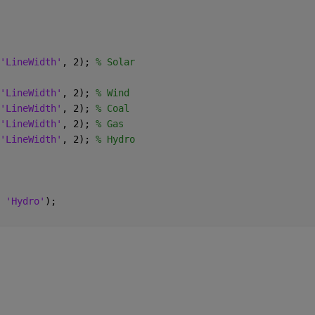
'LineWidth'
, 2); 
% Solar
'LineWidth'
, 2); 
% Wind
'LineWidth'
, 2); 
% Coal
'LineWidth'
, 2); 
% Gas
'LineWidth'
, 2); 
% Hydro
 
'Hydro'
);