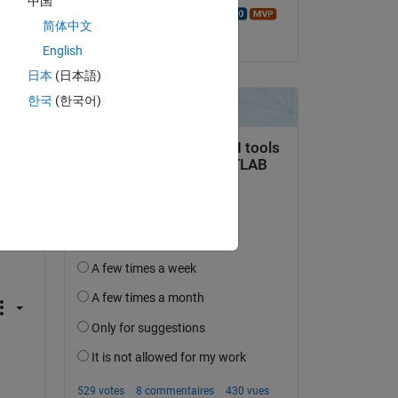
中国
Walter Roberson
简体中文
le 5 Oct 2023
English
日本
(日本語)
한국
(한국어)