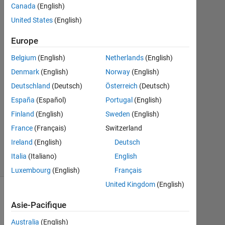
Canada
(English)
2023
1
United States
(English)
Réponse
Europe
Réponse
Belgium
(English)
Netherlands
(English)
acceptée
Denmark
(English)
Norway
(English)
Mise
Deutschland
(Deutsch)
Österreich
(Deutsch)
à
España
(Español)
Portugal
(English)
jour
Finland
(English)
Sweden
(English)
28
France
(Français)
Switzerland
Août
2023
Ireland
(English)
Deutsch
10 Vues
Italia
(Italiano)
English
(30 jours)
Luxembourg
(English)
Français
United Kingdom
(English)
Asie-Pacifique
Australia
(English)