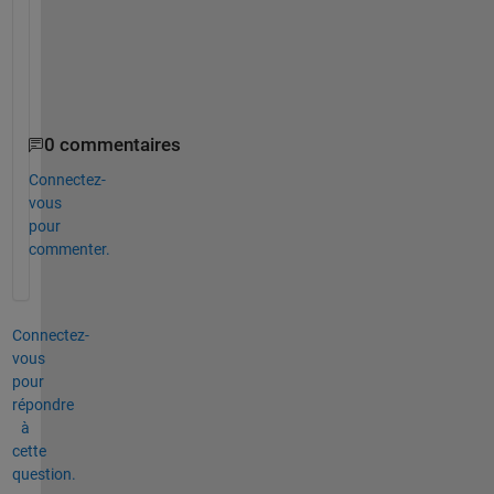
t
i
o
n
.
0 commentaires
Connectez-
vous
pour
commenter.
Connectez-
vous
pour
répondre
à
cette
question.