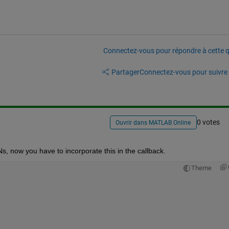
Connectez-vous pour répondre à cette q
Partager
Connectez-vous pour suivre l
0 votes
Ouvrir dans MATLAB Online
s, now you have to incorporate this in the callback.
Theme