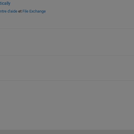
ically
ntre d'aide
et
File Exchange