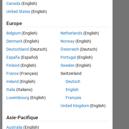
Canada
(English)
Sep
2023
United States
(English)
1
Réponse
Europe
Belgium
(English)
Netherlands
(English)
Mise
Denmark
(English)
Norway
(English)
à
jour
Deutschland
(Deutsch)
Österreich
(Deutsch)
12
España
(Español)
Portugal
(English)
Sep
Finland
(English)
Sweden
(English)
2023
France
(Français)
Switzerland
7 Vues
(30 jours)
Ireland
(English)
Deutsch
Italia
(Italiano)
English
Luxembourg
(English)
Français
Afficher
United Kingdom
(English)
commentaires
plus
Asie-Pacifique
anciens
Australia
(English)