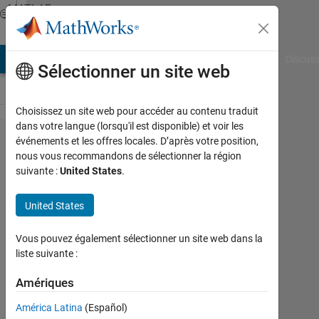
Passer au contenu
MATLAB
Answers
AB Answers
File Exchange
Cody
AI Chat Playground
Discuss
Sélectionner un site web
Choisissez un site web pour accéder au contenu traduit
dans votre langue (lorsqu'il est disponible) et voir les
using
événements et les offres locales. D’après votre position,
nous vous recommandons de sélectionner la région
.json
suivante :
United States
.
pretraind
model in
United States
matlab
Vous pouvez également sélectionner un site web dans la
liste suivante :
Amir
Azadeh
Amériques
Ranjbar
América Latina
(Español)
4