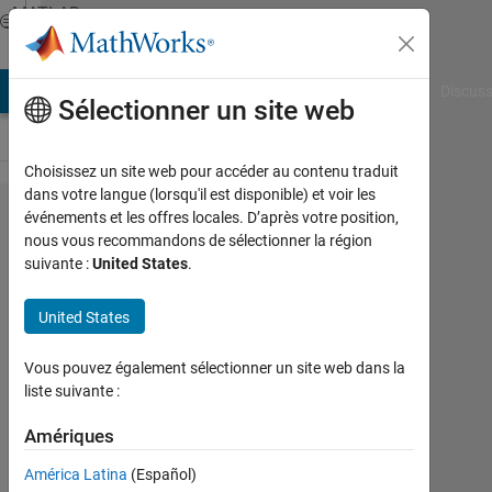
Passer au contenu
MATLAB
Answers
AB Answers
File Exchange
Cody
AI Chat Playground
Discuss
Sélectionner un site web
Choisissez un site web pour accéder au contenu traduit
dans votre langue (lorsqu'il est disponible) et voir les
System
événements et les offres locales. D’après votre position,
nous vous recommandons de sélectionner la région
Composer
suivante :
United States
.
Interface
Editor
United States
Generates
Vous pouvez également sélectionner un site web dans la
"Failed to
liste suivante :
find
Amériques
element
with
América Latina
(Español)