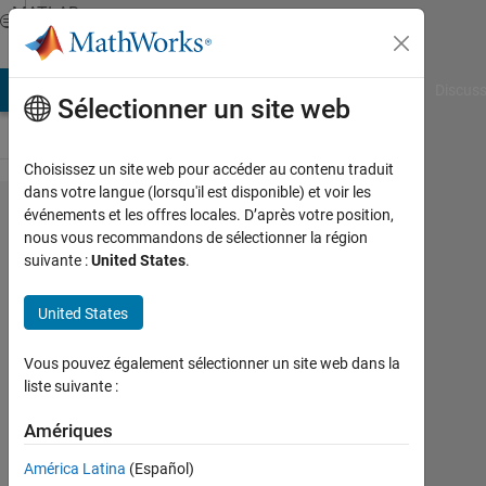
Passer au contenu
MATLAB
Answers
AB Answers
File Exchange
Cody
AI Chat Playground
Discuss
Sélectionner un site web
Choisissez un site web pour accéder au contenu traduit
dans votre langue (lorsqu'il est disponible) et voir les
Using
événements et les offres locales. D’après votre position,
nous vous recommandons de sélectionner la région
simFunction
suivante :
United States
.
Object in
Simbiology
United States
when my
Vous pouvez également sélectionner un site web dans la
stoichiometry
liste suivante :
depends on a
Amériques
model
parameter
América Latina
(Español)