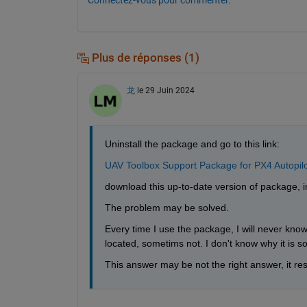
Connectez-vous pour commenter.
Plus de réponses (1)
龙
le 29 Juin 2024
Uninstall the package and go to this link:
UAV Toolbox Support Package for PX4 Autopil
download this up-to-date version of package, ins
The problem may be solved.
Every time I use the package, I will never k
located, sometims not. I don't know why it is s
This answer may be not the right answer, it re