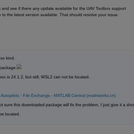
s and see if there any update available for the UAV Toolbox support 
e to the latest version available. That should resolve your issue.
so kind.
t package:
ox is 24.1.2, but still, WSL2 can not be located.
Autopilots - File Exchange - MATLAB Central (mathworks.cn)
sure this downloaded package will fix the problem, I just give it a shot
be located.