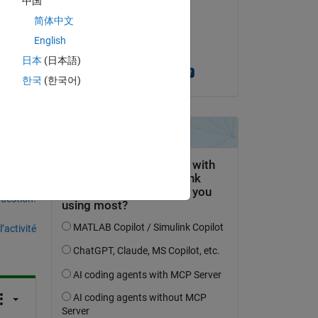
中国
龙
简体中文
le 29 Juin 2024
y 
English
Acceptée :
日本
(日本語)
Arun Mathamkode
한국
(한국어)
uestion.
’activité