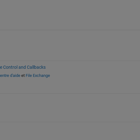
ve Control and Callbacks
entre d'aide
et
File Exchange