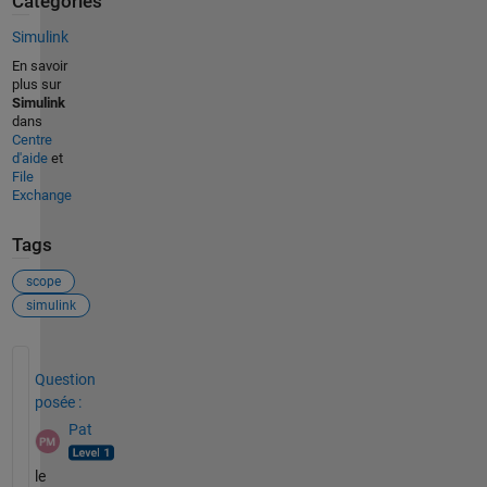
Catégories
Simulink
En savoir
plus sur
Simulink
dans
Centre
d'aide
et
File
Exchange
Tags
scope
simulink
Voir également
Question
posée :
Pat
le