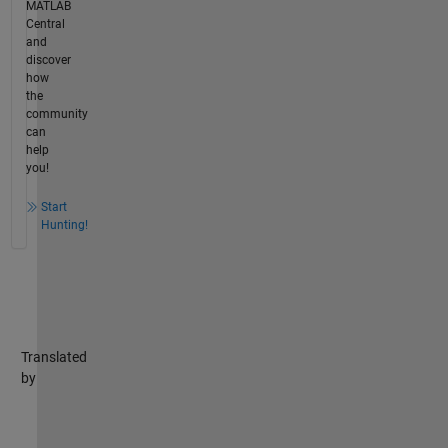
MATLAB
Central
and
discover
how
the
community
can
help
you!
Start
Hunting!
Translated
by