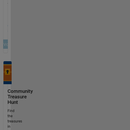
Community
Treasure
Hunt
Find
the
treasures
in